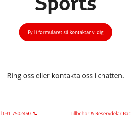
Sports
Fyll i formuläret så kontaktar vi dig
Ring oss eller kontakta oss i chatten.
al 031-7502460
Tillbehör & Reservdelar Bä