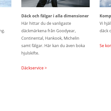
Däck och fälgar i alla dimensioner
Kompl
Här hittar du de vanligaste
Vi hjä
ng.
däckmärkena från Goodyear,
däck o
Continental, Hankook, Michelin
samt fälgar. Här kan du även boka
Se kom
hjulskifte.
Däckservice >