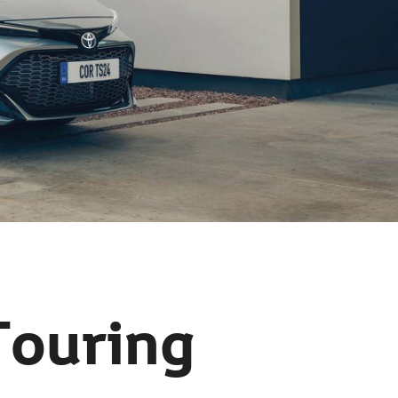
 Touring