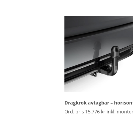
Dragkrok avtagbar – horisont
Ord. pris 15.776 kr inkl. monte