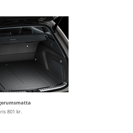
gerumsmatta
ris 801 kr.