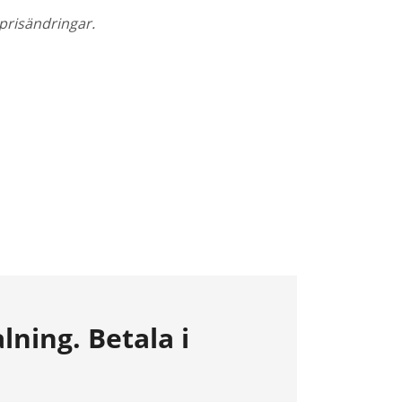
prisändringar.
lning. Betala i