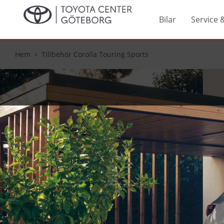
Bilar
Service 
Hem
Tillbehör Corolla Touring Sports