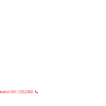
ckebol 031-7252360