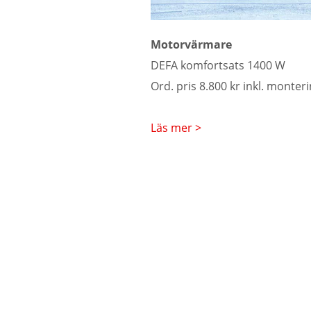
Motorvärmare
DEFA komfortsats 1400 W
Ord. pris 8.800 kr inkl. monteri
Läs mer >