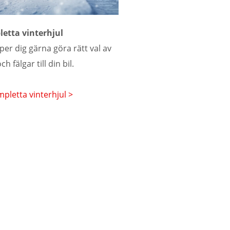
etta vinterhjul
lper dig gärna göra rätt val av
ch fälgar till din bil.
pletta vinterhjul >