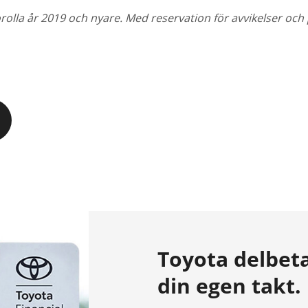
olla år 2019 och nyare. Med reservation för avvikelser och 
Toyota delbeta
din egen takt.