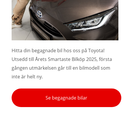
Hitta din begagnade bil hos oss på Toyota!
Utsedd till Årets Smartaste Bilköp 2025, första
gången utmärkelsen går till en bilmodell som
inte är helt ny.
Se begagnade bilar