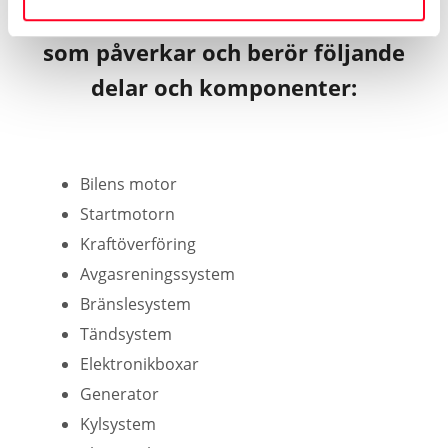
Bilgarantin gäller skador eller fel
som påverkar och berör följande
delar och komponenter:
Bilens motor
Startmotorn
Kraftöverföring
Avgasreningssystem
Bränslesystem
Tändsystem
Elektronikboxar
Generator
Kylsystem