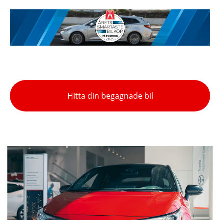
Hitta din begagnade bil