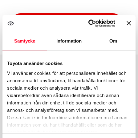
Mer om Vägassistans
Samtycke
Information
Om
Toyota använder cookies
Vi använder cookies för att personalisera innehållet och
annonserna till användarna, tillhandahålla funktioner för
sociala medier och analysera vår trafik. Vi
vidarebefordrar även sådana identifierare och annan
information från din enhet till de sociala medier och
annons- och analysföretag som vi samarbetar med.
Dessa kan i sin tur kombinera informationen med annan
information som du har tillhandahållit eller som de har
samlat in när du har använt deras tjänster.