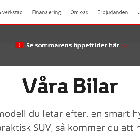
& verkstad
Finansiering
Om oss
Erbjudanden
Se sommarens öppettider här
>>
Våra Bilar
odell du letar efter, en smart h
n praktisk SUV, så kommer du att h