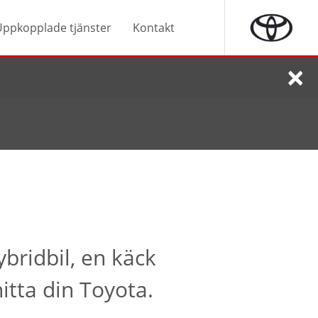
Uppkopplade tjänster
Kontakt
×
ybridbil, en käck
itta din Toyota.