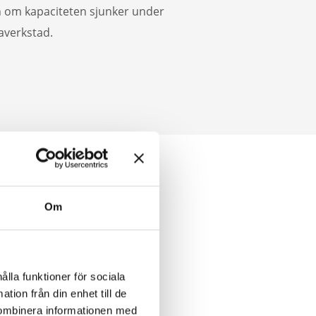
en om kapaciteten sjunker under
averkstad.
Om
ålla funktioner för sociala
tion från din enhet till de
kombinera informationen med