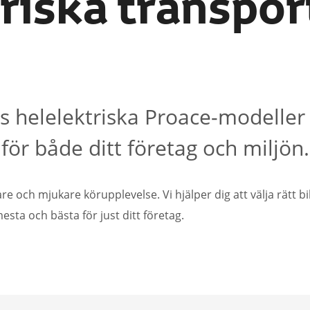
riska transpor
 helelektriska Proace-modeller 
för både ditt företag och miljön.
e och mjukare körupplevelse. Vi hjälper dig att välja rätt bi
 mesta och bästa för just ditt företag.