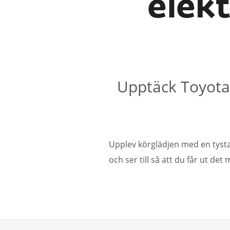
elekt
Upptäck Toyotas
Upplev körglädjen med en tystar
och ser till så att du får ut det