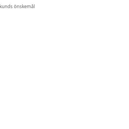
ån kunds önskemål