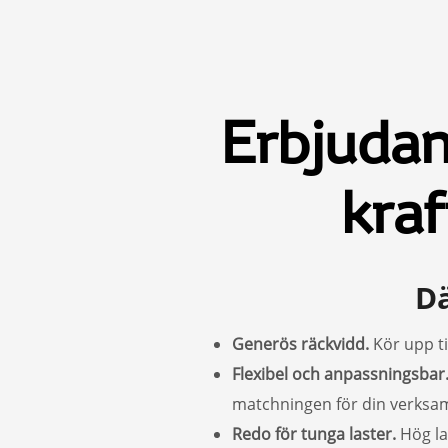
Erbjudan
kraf
Dä
Generös räckvidd.
Kör upp ti
Flexibel och anpassningsbar
matchningen för din verksa
Redo för tunga laster.
Hög las