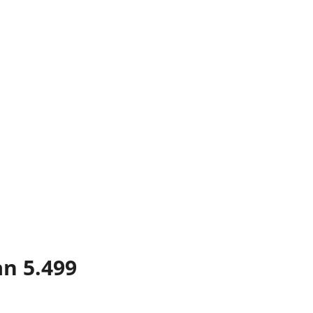
ån 5.499