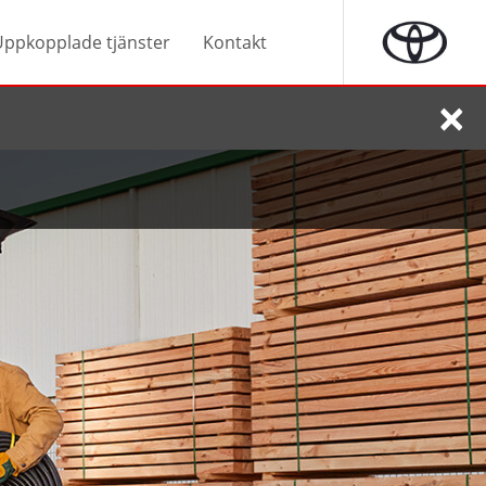
Uppkopplade tjänster
Kontakt
×