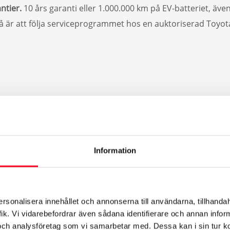
ntier.
10 års garanti eller 1.000.000 km på EV-batteriet, äv
å är att följa serviceprogrammet hos en auktoriserad Toyot
Information
ersonalisera innehållet och annonserna till användarna, tillhandah
ik. Vi vidarebefordrar även sådana identifierare och annan informa
och analysföretag som vi samarbetar med. Dessa kan i sin tur 