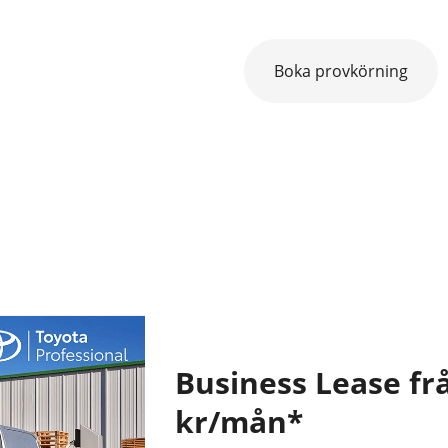
Boka provkörning
Business Lease fr
kr/mån*