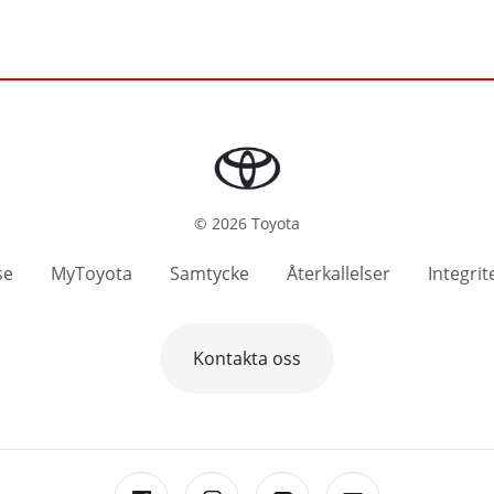
©
2026
Toyota
se
MyToyota
Samtycke
Återkallelser
Integrit
Kontakta oss