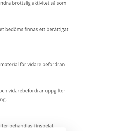
ndra brottslig aktivitet så som
t bedöms finnas ett berättigat
smaterial för vidare befordran
 och vidarebefordrar uppgifter
ng.
fter behandlas i inspelat