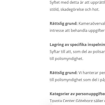
Syftet med detta är att upprätt
stöld, skadegörelse och hot.
Rättslig grund:
Kameraövervakn
intresse att behandla uppgifte
Lagring av specifika inspelni
Syftar till att, som del av pol
till polismyndighet.
Rättslig grund:
Vi hanterar per
till polismyndighet som del i 
Kategorier av personuppgifte
Toyota Center Göteborg säljer el