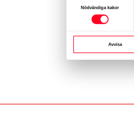
Samtyckesval
Nödvändiga kakor
Avvisa