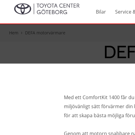
Bilar
Service 
Hem
DEFA motorvärmare
DEF
Med ett ComfortKit 1400 får du
miljövänligt sätt förvärmer din
för att skapa bästa möjliga föru
Genom att motorn snabbare nå