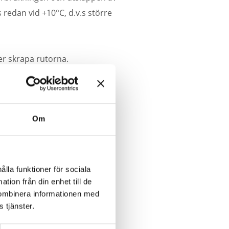
edan vid +10°C, d.v.s större
er skrapa rutorna.
Om
ålla funktioner för sociala
tion från din enhet till de
kombinera informationen med
 tjänster.