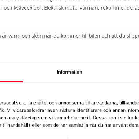
r och kväveoxider. Elektrisk motorvärmare rekommenderas r
 är varm och skön när du kommer till bilen och att du slipp
Information
ersonalisera innehållet och annonserna till användarna, tillhandah
ik. Vi vidarebefordrar även sådana identifierare och annan informa
och analysföretag som vi samarbetar med. Dessa kan i sin tur 
tillhandahållit eller som de har samlat in när du har använt deras